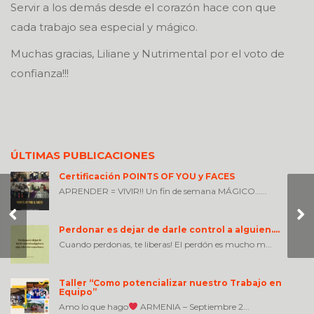
Servir a los demás desde el corazón hace con que
cada trabajo sea especial y mágico.
Muchas gracias, Liliane y Nutrimental por el voto de
confianza!!!
ÚLTIMAS PUBLICACIONES
Certificación POINTS OF YOU y FACES
APRENDER = VIVIR!! Un fin de semana MÁGICO…...
28 de Janeiro 2022 –
Equipe Controladoria
– Nutrimental Brasil
Perdonar es dejar de darle control a alguien….
Cuando perdonas, te liberas! El perdón es mucho m...
Taller “Como potencializar nuestro Trabajo en
Equipo”
Amo lo que hago
ARMENIA – Septiembre 2...