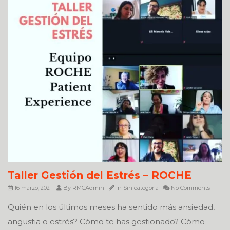
Taller Gestión del Estrés – ROCHE
16 marzo, 2021
By
RMCAdmin
In
Sin categoría
No Comments
Quién en los últimos meses ha sentido más ansiedad,
angustia o estrés? Cómo te has gestionado? Cómo