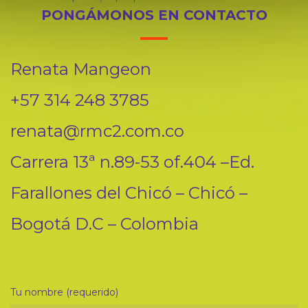
PONGÁMONOS EN CONTACTO
Renata Mangeon
+57 314 248 3785
renata@rmc2.com.co
Carrera 13ª n.89-53 of.404 –Ed.
Farallones del Chicó – Chicó –
Bogotá D.C – Colombia
Tu nombre (requerido)