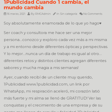
1Publicidad Cuando 1 cambia, el
mundo cambia
16 marzo, 2021
By
RMCAdmin
In
Sin categoría
No Comments
Soy absolutamente enamorada de lo que yo hago♥️
Ser coach y consultora me hace ser una mejor
persona…conozco y exploro cada vez más a mi misma
y a mi entorno desde diferentes ópticas y perspectivas.
Y lo mejor…nunca un día de trabajo es igual al otro…
diferentes retos y distintos clientes agregan diferentes
sabores y mucha magia a mis semanas!
Ayer, cuando recibí de un cliente muy querido,
1Publicidad www.1publicidad.com, un link por
WhatsApp, mi respiración aceleró, mi corazón latió
más fuerte y mi alma se llenó de GRATITUD! Ver las
conquistas y el crecimiento de una empresa y de su