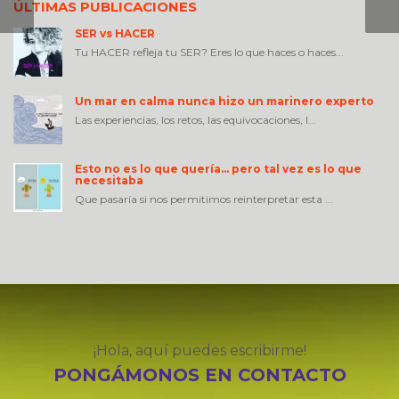
ÚLTIMAS PUBLICACIONES
SER vs HACER
Tu HACER refleja tu SER? Eres lo que haces o haces...
Un mar en calma nunca hizo un marinero experto
Las experiencias, los retos, las equivocaciones, l...
Esto no es lo que quería… pero tal vez es lo que
necesitaba
Que pasaría si nos permitimos reinterpretar esta ...
¡Hola, aquí puedes escribirme!
PONGÁMONOS EN CONTACTO