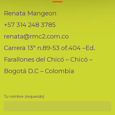
Renata Mangeon
+57 314 248 3785
renata@rmc2.com.co
Carrera 13ª n.89-53 of.404 –Ed.
Farallones del Chicó – Chicó –
Bogotá D.C – Colombia
Tu nombre (requerido)