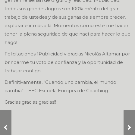
gente me llenan de orgullo y felicidad. 1Publicidad,
todos sus grandes logros son 100% mérito del gran
trabajo de ustedes y de sus ganas de siempre crecer,
explorar e ir más allá. Momentos como este me hacen
tener la plena seguridad de que nací para hacer lo que
hago!
Felicitaciones 1Publicidad y gracias Nicolás Altamar por
brindarme tu voto de confianza y la oportunidad de
trabajar contigo.
Definitivamente, “Cuando uno cambia, el mundo
cambia” – EEC Escuela Europea de Coaching
Gracias gracias gracias!!
¿Te pasa algo? ¿A mi?
No nada