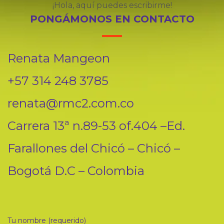
¡Hola, aquí puedes escribirme!
PONGÁMONOS EN CONTACTO
Renata Mangeon
+57 314 248 3785
renata@rmc2.com.co
Carrera 13ª n.89-53 of.404 –Ed.
Farallones del Chicó – Chicó –
Bogotá D.C – Colombia
Tu nombre (requerido)