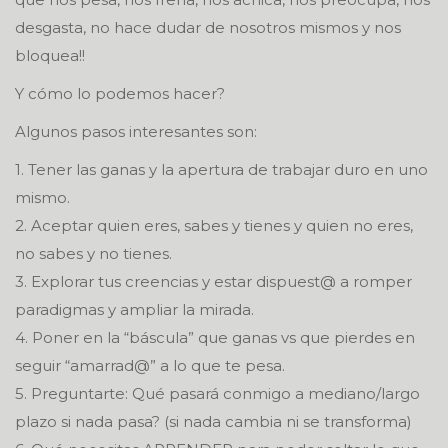
desgasta, no hace dudar de nosotros mismos y nos
bloquea!!
Y cómo lo podemos hacer?
Algunos pasos interesantes son:
1. Tener las ganas y la apertura de trabajar duro en uno
mismo.
2. Aceptar quien eres, sabes y tienes y quien no eres,
no sabes y no tienes.
3. Explorar tus creencias y estar dispuest@ a romper
paradigmas y ampliar la mirada.
4. Poner en la “báscula” que ganas vs que pierdes en
seguir “amarrad@” a lo que te pesa.
5. Preguntarte: Qué pasará conmigo a mediano/largo
plazo si nada pasa? (si nada cambia ni se transforma)