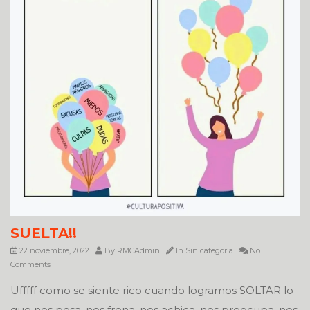
SUELTA!!
22 noviembre, 2022
By
RMCAdmin
In
Sin categoría
No
Comments
Ufffff como se siente rico cuando logramos SOLTAR lo
que nos pesa, nos frena, nos achica, nos preocupa, nos