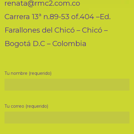
renata@rmc2.com.co
Carrera 13ª n.89-53 of.404 –Ed.
Farallones del Chicó – Chicó –
Bogotá D.C – Colombia
Tu nombre (requerido)
Tu correo (requerido)