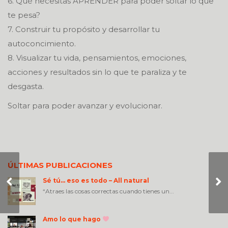
6. Qué necesitas APRENDER para poder soltar lo que
te pesa?
7. Construir tu propósito y desarrollar tu
autoconcimiento.
8. Visualizar tu vida, pensamientos, emociones,
acciones y resultados sin lo que te paraliza y te
desgasta.
Soltar para poder avanzar y evolucionar.
ÚLTIMAS PUBLICACIONES
Taller Equipo CPS
Sé tú… eso es todo – All natural
LATAM NielsenIQ –
“Atraes las cosas correctas cuando tienes un...
Junio 2022
Amo lo que hago