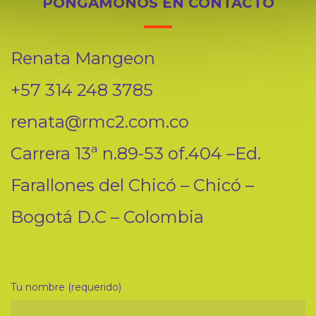
PONGÁMONOS EN CONTACTO
Renata Mangeon
+57 314 248 3785
renata@rmc2.com.co
Carrera 13ª n.89-53 of.404 –Ed.
Farallones del Chicó – Chicó –
Bogotá D.C – Colombia
Tu nombre (requerido)