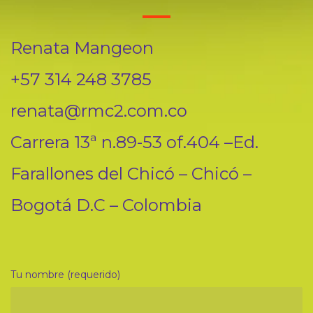
Renata Mangeon
+57 314 248 3785
renata@rmc2.com.co
Carrera 13ª n.89-53 of.404 –Ed.
Farallones del Chicó – Chicó –
Bogotá D.C – Colombia
Tu nombre (requerido)