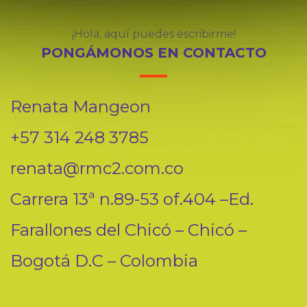
¡Hola, aquí puedes escribirme!
PONGÁMONOS EN CONTACTO
Renata Mangeon
+57 314 248 3785
renata@rmc2.com.co
Carrera 13ª n.89-53 of.404 –Ed.
Farallones del Chicó – Chicó –
Bogotá D.C – Colombia