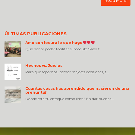
Read More
ÚLTIMAS PUBLICACIONES
Amo con locura lo que hago
Que honor poder facilitar el módulo “Peer t...
Hechos vs. Juicios
Para que sepamos…tomar mejores decisiones, t...
Cuantas cosas has aprendido que nacieron de una
pregunta?
Dónde está tu enfoque como líder? En dar buenas...