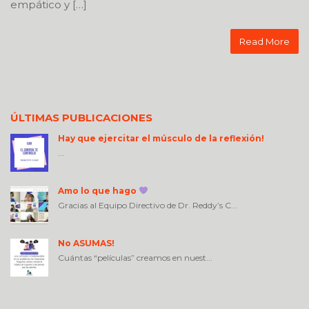
empático y […]
Read More
ÚLTIMAS PUBLICACIONES
Hay que ejercitar el músculo de la reflexión!
...
Amo lo que hago
Gracias al Equipo Directivo de Dr. Reddy’s C...
No ASUMAS!
Cuántas “películas” creamos en nuest...