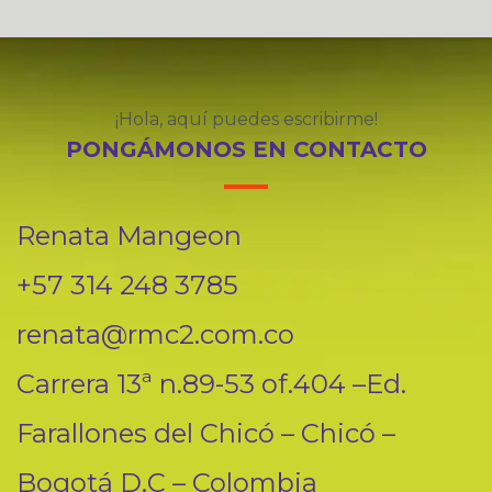
¡Hola, aquí puedes escribirme!
PONGÁMONOS EN CONTACTO
Renata Mangeon
+57 314 248 3785
renata@rmc2.com.co
Carrera 13ª n.89-53 of.404 –Ed.
Farallones del Chicó – Chicó –
Bogotá D.C – Colombia