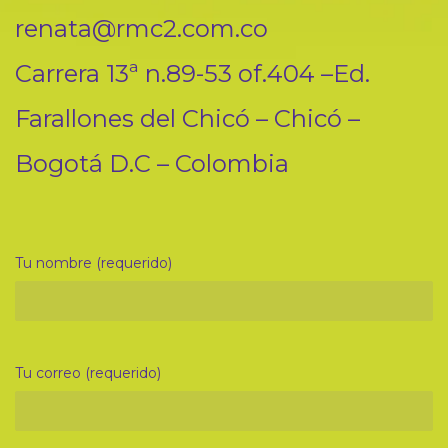
renata@rmc2.com.co
Carrera 13ª n.89-53 of.404 –Ed.
Farallones del Chicó – Chicó –
Bogotá D.C – Colombia
Tu nombre (requerido)
Tu correo (requerido)