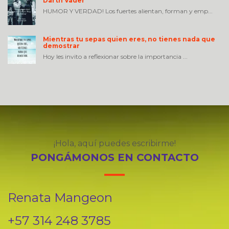
Darth Vader
HUMOR Y VERDAD! Los fuertes alientan, forman y emp...
Mientras tu sepas quien eres, no tienes nada que
demostrar
Hoy les invito a reflexionar sobre la importancia ...
¡Hola, aquí puedes escribirme!
PONGÁMONOS EN CONTACTO
Renata Mangeon
+57 314 248 3785