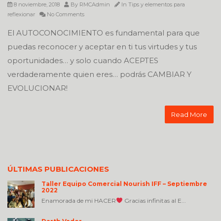
8 noviembre, 2018
By
RMCAdmin
In
Tips y elementos para
reflexionar
No Comments
El AUTOCONOCIMIENTO es fundamental para que
puedas reconocer y aceptar en ti tus virtudes y tus
oportunidades… y solo cuando ACEPTES
verdaderamente quien eres… podrás CAMBIAR Y
EVOLUCIONAR!
Read More
ÚLTIMAS PUBLICACIONES
Taller Equipo Comercial Nourish IFF – Septiembre
2022
Enamorada de mi HACER
Gracias infinitas al E...