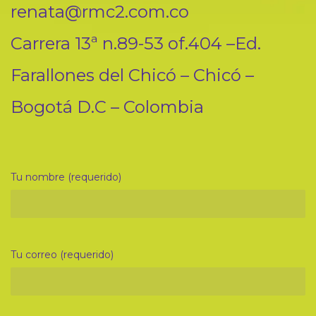
renata@rmc2.com.co
Carrera 13ª n.89-53 of.404 –Ed.
Farallones del Chicó – Chicó –
Bogotá D.C – Colombia
Tu nombre (requerido)
Tu correo (requerido)