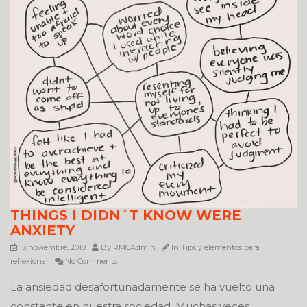
THINGS I DIDN´T KNOW WERE
ANXIETY
13 noviembre, 2018
By
RMCAdmin
In
Tips y elementos para
reflexionar
No Comments
La ansiedad desafortunadamente se ha vuelto una
constante en nuestra sociedad. Muchas veces