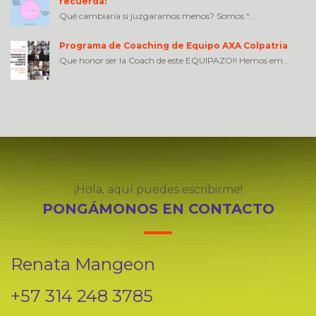
recuerda:
Qué cambiaría si juzgaramos menos? Somos “...
Programa de Coaching de Equipo AXA Colpatria
Que honor ser la Coach de este EQUIPAZO!! Hemos em...
¡Hola, aquí puedes escribirme!
PONGÁMONOS EN CONTACTO
Renata Mangeon
+57 314 248 3785