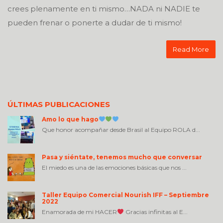
crees plenamente en ti mismo…NADA ni NADIE te
pueden frenar o ponerte a dudar de ti mismo!
Read More
ÚLTIMAS PUBLICACIONES
Amo lo que hago
Que honor acompañar desde Brasil al Equipo ROLA d...
Pasa y siéntate, tenemos mucho que conversar
El miedo es una de las emociones básicas que nos ...
Taller Equipo Comercial Nourish IFF – Septiembre
2022
Enamorada de mi HACER
Gracias infinitas al E...