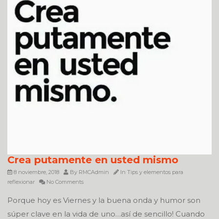
Crea putamente en usted mismo
8 noviembre, 2018
By
RMCAdmin
In
Tips y elementos para
reflexionar
No Comments
Porque hoy es Viernes y la buena onda y humor son
súper clave en la vida de uno…así de sencillo! Cuando