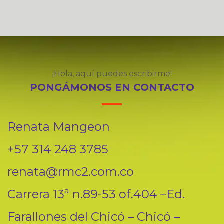
¡Hola, aquí puedes escribirme!
PONGÁMONOS EN CONTACTO
Renata Mangeon
+57 314 248 3785
renata@rmc2.com.co
Carrera 13ª n.89-53 of.404 –Ed.
Farallones del Chicó – Chicó –