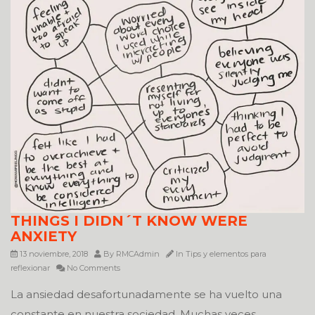
THINGS I DIDN´T KNOW WERE
ANXIETY
13 noviembre, 2018
By
RMCAdmin
In
Tips y elementos para
reflexionar
No Comments
La ansiedad desafortunadamente se ha vuelto una
constante en nuestra sociedad. Muchas veces