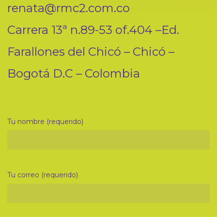
renata@rmc2.com.co
Carrera 13ª n.89-53 of.404 –Ed.
Farallones del Chicó – Chicó –
Bogotá D.C – Colombia
Tu nombre (requerido)
Tu correo (requerido)