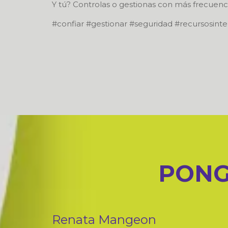
Y tú? Controlas o gestionas con más frecuenc
#confiar #gestionar #seguridad #recursosin
PONG
Renata Mangeon