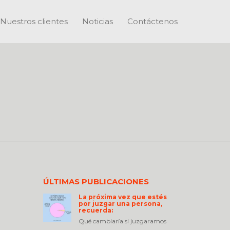
Nuestros clientes
Noticias
Contáctenos
ÚLTIMAS PUBLICACIONES
La próxima vez que estés
por juzgar una persona,
recuerda:
Qué cambiaría si juzgaramos