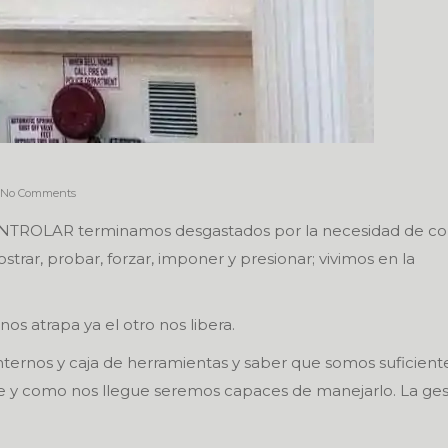
No Comments
TROLAR terminamos desgastados por la necesidad de con
r, probar, forzar, imponer y presionar; vivimos en la
s atrapa ya el otro nos libera.
ternos y caja de herramientas y saber que somos suficiente
e y como nos llegue seremos capaces de manejarlo. La ges