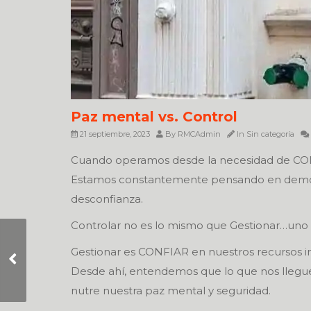
Paz mental vs. Control
21 septiembre, 2023
By
RMCAdmin
In
Sin categoría
Cuando operamos desde la necesidad de CON
Estamos constantemente pensando en demostra
desconfianza.
Controlar no es lo mismo que Gestionar…uno no
Gestionar es CONFIAR en nuestros recursos in
Vavada Casino
Desde ahí, entendemos que lo que nos llegu
nutre nuestra paz mental y seguridad.