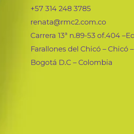
+57 314 248 3785
renata@rmc2.com.co
Carrera 13ª n.89-53 of.404 –Ed
Farallones del Chicó – Chicó –
Bogotá D.C – Colombia