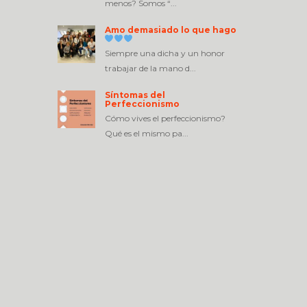
menos? Somos “...
Amo demasiado lo que hago
Siempre una dicha y un honor
trabajar de la mano d...
Síntomas del
Perfeccionismo
Cómo vives el perfeccionismo?
Qué es el mismo pa...