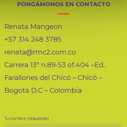
PONGÁMONOS EN CONTACTO
Renata Mangeon
+57 314 248 3785
renata@rmc2.com.co
Carrera 13ª n.89-53 of.404 –Ed.
Farallones del Chicó – Chicó –
Bogotá D.C – Colombia
Tu nombre (requerido)