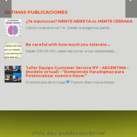
PERO…
ÚLTIMAS PUBLICACIONES
¿Te equivocas? MENTE ABIERTA vs. MENTE CERRADA
Cómo vives el error? A. Desde la exigencia (perfe...
Be careful with how much you tolerate….
Saber DECIR NO, saber escuchar a tus necesidades, ...
Taller Equipo Customer Service IFF – ARGENTINA –
(modelo virtual) – “Rompiendo Paradigmas para
Potencializar nuestro Hacer”
Enamorada de lo hago
Fueron días maravillosos...
¡Hola, aquí puedes escribirme!