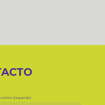
TACTO
 correo (requerido)