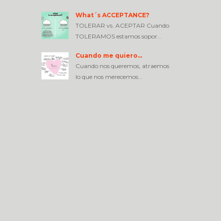
What´s ACCEPTANCE?
TOLERAR vs. ACEPTAR Cuando
TOLERAMOS estamos sopor...
Cuando me quiero…
Cuando nos queremos, atraemos
lo que nos merecemos...