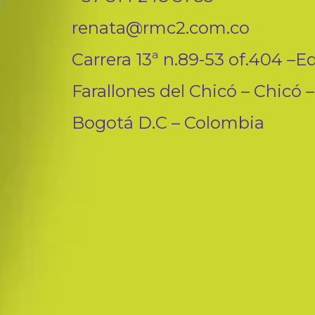
renata@rmc2.com.co
Carrera 13ª n.89-53 of.404 –Ed
Farallones del Chicó – Chicó –
Bogotá D.C – Colombia