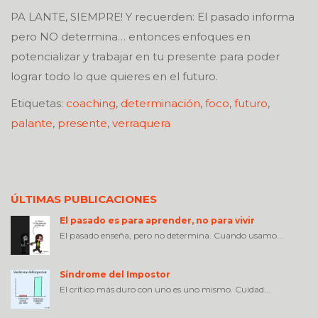
PA LANTE, SIEMPRE! Y recuerden: El pasado informa
pero NO determina… entonces enfoques en
potencializar y trabajar en tu presente para poder
lograr todo lo que quieres en el futuro.
Etiquetas:
coaching
,
determinación
,
foco
,
futuro
,
palante
,
presente
,
verraquera
ÚLTIMAS PUBLICACIONES
El pasado es para aprender, no para vivir
El pasado enseña, pero no determina. Cuando usamo...
Síndrome del Impostor
El crítico más duro con uno es uno mismo. Cuidad...