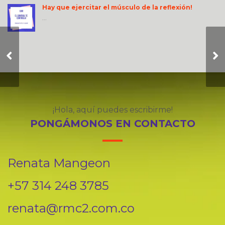
Hay que ejercitar el músculo de la reflexión!
...
Autoconfianza
¡Hola, aquí puedes escribirme!
PONGÁMONOS EN CONTACTO
Renata Mangeon
+57 314 248 3785
renata@rmc2.com.co