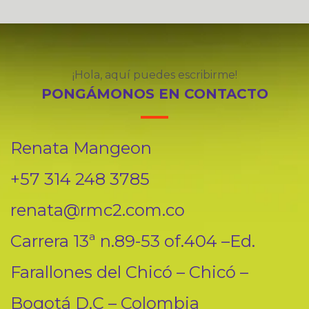
¡Hola, aquí puedes escribirme!
PONGÁMONOS EN CONTACTO
Renata Mangeon
+57 314 248 3785
renata@rmc2.com.co
Carrera 13ª n.89-53 of.404 –Ed.
Farallones del Chicó – Chicó –
Bogotá D.C – Colombia